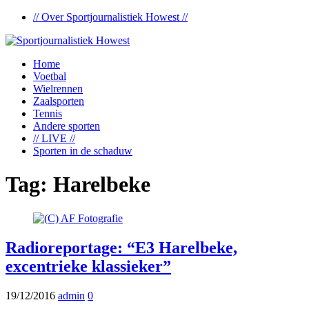
// Over Sportjournalistiek Howest //
Home
Voetbal
Wielrennen
Zaalsporten
Tennis
Andere sporten
// LIVE //
Sporten in de schaduw
Tag:
Harelbeke
Radioreportage: “E3 Harelbeke,
excentrieke klassieker”
19/12/2016
admin
0