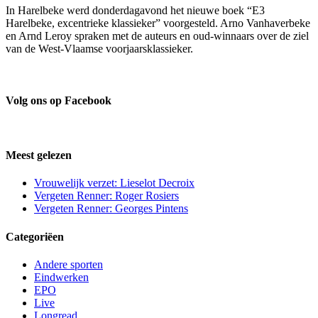
In Harelbeke werd donderdagavond het nieuwe boek “E3
Harelbeke, excentrieke klassieker” voorgesteld. Arno Vanhaverbeke
en Arnd Leroy spraken met de auteurs en oud-winnaars over de ziel
van de West-Vlaamse voorjaarsklassieker.
Volg ons op Facebook
Meest gelezen
Vrouwelijk verzet: Lieselot Decroix
Vergeten Renner: Roger Rosiers
Vergeten Renner: Georges Pintens
Categoriëen
Andere sporten
Eindwerken
EPO
Live
Longread