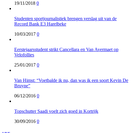
19/11/2018
0
Studenten sportjournalistiek brengen verslag uit van de
Record Bank E3 Harelbeke
10/03/2017
0
Eerstejaarsstudent strikt Cancellara en Van Avermaet op
Velofollies
25/01/2017
0
Van Himst: “Voetbalde ik nu, dan was ik een soort Kevin De
Bruyne”
06/12/2016
0
Topschutter Saadi voelt zich goed in Kortrijk
30/09/2016
0