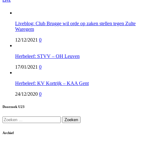
LIVE
Liveblog: Club Brugge wil orde op zaken stellen tegen Zulte
Waregem
12/12/2021
0
Herbeleef: STVV – OH Leuven
17/01/2021
0
Herbeleef: KV Kortrijk – KAA Gent
24/12/2020
0
Doorzoek U23
Zoeken
naar:
Archief