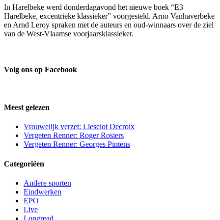
In Harelbeke werd donderdagavond het nieuwe boek “E3
Harelbeke, excentrieke klassieker” voorgesteld. Arno Vanhaverbeke
en Arnd Leroy spraken met de auteurs en oud-winnaars over de ziel
van de West-Vlaamse voorjaarsklassieker.
Volg ons op Facebook
Meest gelezen
Vrouwelijk verzet: Lieselot Decroix
Vergeten Renner: Roger Rosiers
Vergeten Renner: Georges Pintens
Categoriëen
Andere sporten
Eindwerken
EPO
Live
Longread