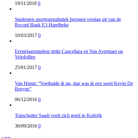
19/11/2018
0
Studenten sportjournalistiek brengen verslag uit van de
Record Bank E3 Harelbeke
10/03/2017
0
Eerstejaarsstudent strikt Cancellara en Van Avermaet op
Velofollies
25/01/2017
0
Van Himst: “Voetbalde ik nu, dan was ik een soort Kevin De
Bruyne”
06/12/2016
0
Topschutter Saadi voelt zich goed in Kortrijk
30/09/2016
0