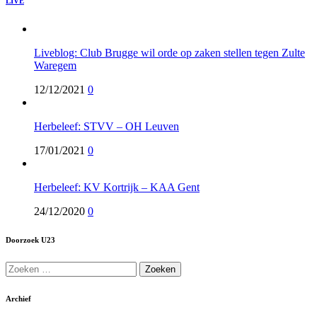
LIVE
Liveblog: Club Brugge wil orde op zaken stellen tegen Zulte
Waregem
12/12/2021
0
Herbeleef: STVV – OH Leuven
17/01/2021
0
Herbeleef: KV Kortrijk – KAA Gent
24/12/2020
0
Doorzoek U23
Zoeken
naar:
Archief